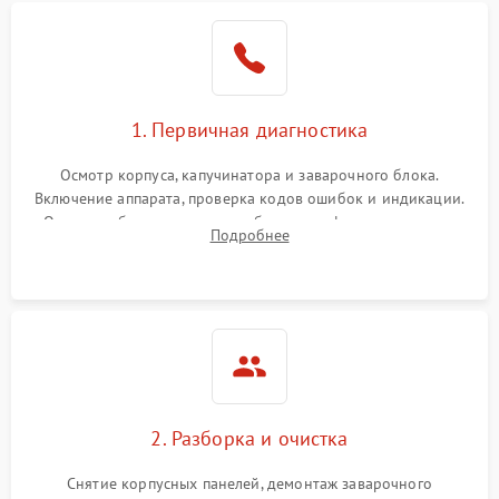
1. Первичная диагностика
Осмотр корпуса, капучинатора и заварочного блока.
Включение аппарата, проверка кодов ошибок и индикации.
Оценка работы помпы, термоблока и кофемолки на слух.
Подробнее
Измерение температуры и давления воды для выявления
локализации поломки.
2. Разборка и очистка
Снятие корпусных панелей, демонтаж заварочного