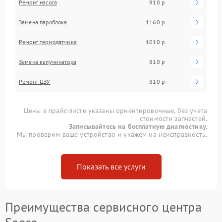
Ремонт насоса
910 р
Замена пароблока
1160 р
Ремонт термодатчика
1010 р
Замена капучинатора
810 р
Ремонт ЦЗУ
810 р
Цены в прайс-листе указаны ориентировочные, без учета
стоимости запчастей.
Записывайтесь на бесплатную диагностику.
Мы проверим ваше устройство и укажем на неисправность.
Показать все услуги
Преимущества сервисного центра