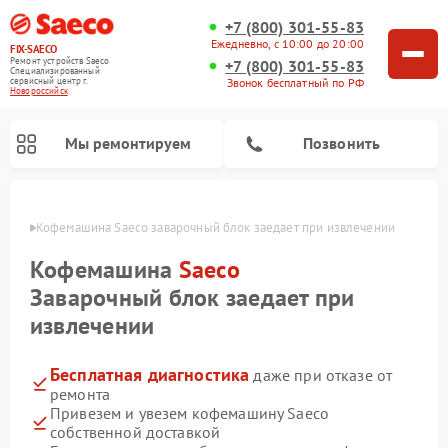
+7 (800) 301-55-83
Ежедневно, с 10:00 до 20:00
FIX-SAECO
Ремонт устройств Saeco
+7 (800) 301-55-83
Специализированный
cервисный центр г.
Звонок бесплатный по РФ
Новороссийск
Мы ремонтируем
Позвонить
ийске
Кофемашина Saeco заварочный блок заедает при извлечении
Кофемашина
Saeco
Заварочный блок заедает при
извлечении
Бесплатная диагностика
даже при отказе от
ремонта
Привезем и увезем кофемашину Saeco
собственной доставкой