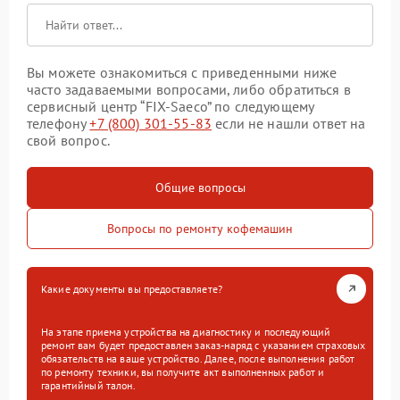
Вы можете ознакомиться с приведенными ниже
часто задаваемыми вопросами, либо обратиться в
сервисный центр “FIX-Saeco” по следующему
телефону
+7 (800) 301-55-83
если не нашли ответ на
свой вопрос.
Общие вопросы
Вопросы по ремонту кофемашин
Какие документы вы предоставляете?
На этапе приема устройства на диагностику и последующий
ремонт вам будет предоставлен заказ-наряд с указанием страховых
обязательств на ваше устройство. Далее, после выполнения работ
по ремонту техники, вы получите акт выполненных работ и
гарантийный талон.