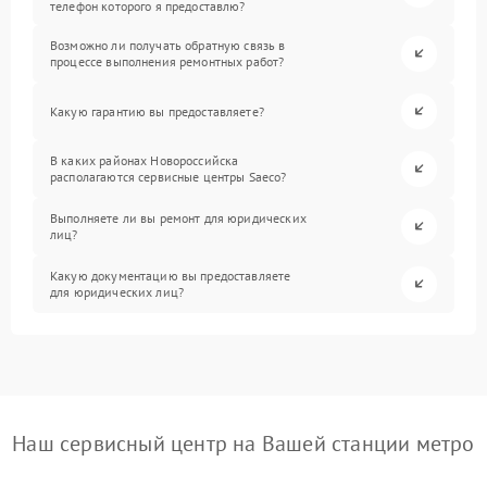
телефон которого я предоставлю?
Возможно ли получать обратную связь в
процессе выполнения ремонтных работ?
Какую гарантию вы предоставляете?
В каких районах Новороссийска
располагаются сервисные центры Saeco?
Выполняете ли вы ремонт для юридических
лиц?
Какую документацию вы предоставляете
для юридических лиц?
Наш сервисный центр на Вашей станции метро