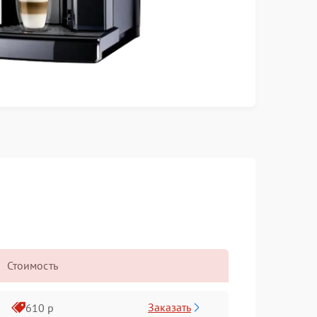
Стоимость
Заказать
610 р