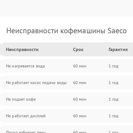
Неисправности кофемашины Saeco
Неисправности
Срок
Гарантия
Не нагревается вода
60 мин
1 год
Не работает насос подачи воды
60 мин
1 год
Не подает кофе
60 мин
1 год
Не работает дисплей
60 мин
1 год
Плохо взбивает пену
60 мин
1 год