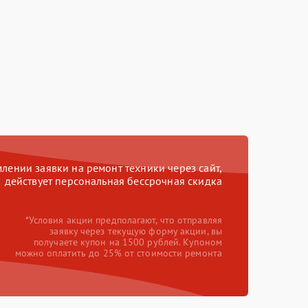
ении заявки на ремонт техники через сайт,
действует персональная бессрочная скидка
*Условия акции предполагают, что отправляя
заявку через текущую форму акции, вы
получаете купон на 1500 рублей. Купоном
можно оплатить до 25% от стоимости ремонта