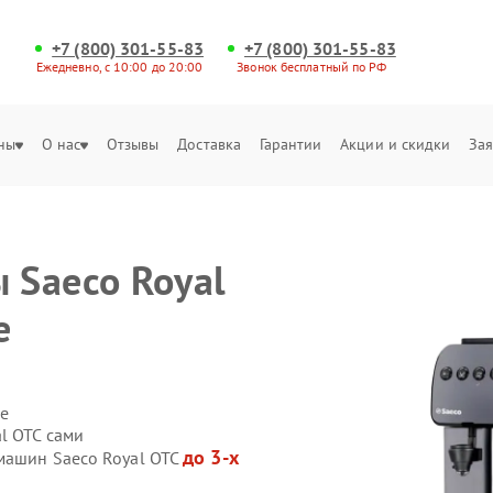
+7 (800) 301-55-83
+7 (800) 301-55-83
Ежедневно, с 10:00 до 20:00
Звонок бесплатный по РФ
ны
О нас
Отзывы
Доставка
Гарантии
Акции и скидки
Зая
 Saeco Royal
е
е
l OTC сами
до 3-х
машин Saeco Royal OTC