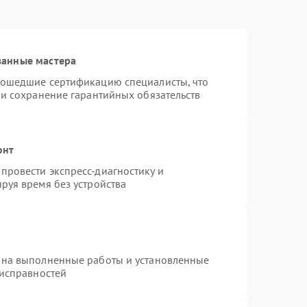
ванные мастера
рошедшие сертификацию специалисты, что
 и сохранение гарантийных обязательств
онт
провести экспресс-диагностику и
руя время без устройства
 на выполненные работы и установленные
еисправностей