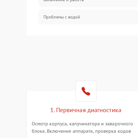
Проблемы с водой
Проблемы с капучинатором и паром
Управление и электроника
Программное обеспечение
1. Первичная диагностика
Осмотр корпуса, капучинатора и заварочного
блока. Включение аппарата, проверка кодов