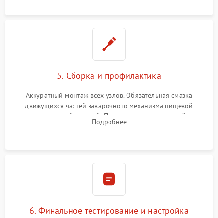
протечек.
5. Сборка и профилактика
Аккуратный монтаж всех узлов. Обязательная смазка
движущихся частей заварочного механизма пищевой
силиконовой смазкой. Проведение программной
Подробнее
декальцинации и очистки системы от кофейных масел.
Надежная фиксация всех соединений.
6. Финальное тестирование и настройка