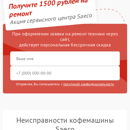
Получите 1500 рублей на
ремонт
Акция сервисного центра Saeco
При оформлении заявки на ремонт техники через
сайт,
действует персональная бессрочная скидка
Отправляя, Вы соглашаетесь с
политикой конфиденциальности
Неисправности кофемашины
Saeco