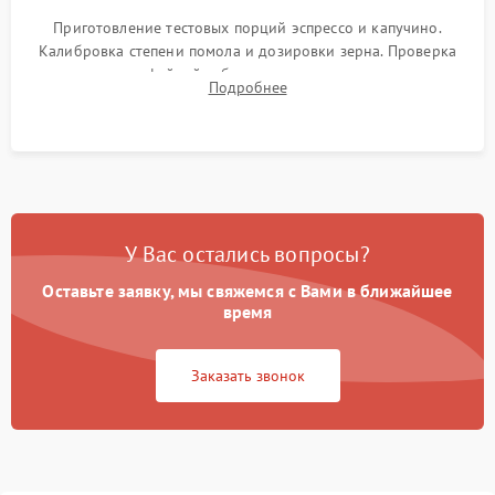
Приготовление тестовых порций эспрессо и капучино.
Калибровка степени помола и дозировки зерна. Проверка
плотности кофейной таблетки, температуры напитка и
Подробнее
качества молочной пены. Контроль отсутствия посторонних
шумов и протечек.
У Вас остались вопросы?
Оставьте заявку, мы свяжемся с Вами в ближайшее
время
Заказать звонок