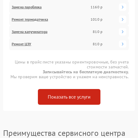
Замена пароблока
1160 р
Ремонт термодатчика
1010 р
Замена капучинатора
810 р
Ремонт ЦЗУ
810 р
Цены в прайс-листе указаны ориентировочные, без учета
стоимости запчастей.
Записывайтесь на бесплатную диагностику.
Мы проверим ваше устройство и укажем на неисправность.
Показать все услуги
Преимущества сервисного центра