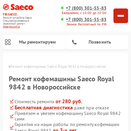
+7 (800) 301-55-83
Ежедневно, с 10:00 до 20:00
FIX-SAECO
Ремонт устройств Saeco
+7 (800) 301-55-83
Специализированный
cервисный центр г.
Звонок бесплатный по РФ
Новороссийск
Мы ремонтируем
Позвонить
ийске
Ремонт кофемашины Saeco Royal 9842 в Новороссийске
Ремонт кофемашины Saeco Royal
9842 в Новороссийске
от 280 руб.
Стоимость ремонта
Бесплатная диагностика
даже при отказе
Привезем и увезем кофемашину Saeco Royal 9842
сами
Гарантия на наши работы по ремонту кофемашин
до 3-х лет
Saeco Royal 9842