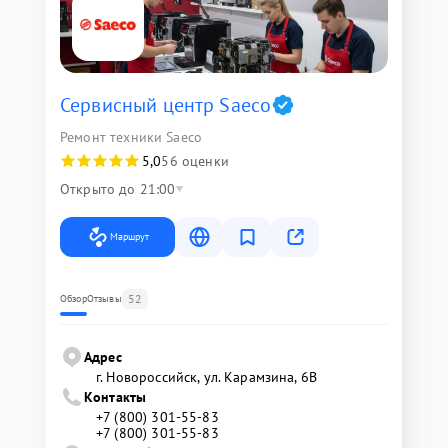
Сервисный центр Saeco
Ремонт техники Saeco
5,0
56 оценки
Открыто до 21:00
Маршрут
52
Обзор
Отзывы
Адрес
г. Новороссийск, ул. Карамзина, 6В
Контакты
+7 (800) 301-55-83
+7 (800) 301-55-83