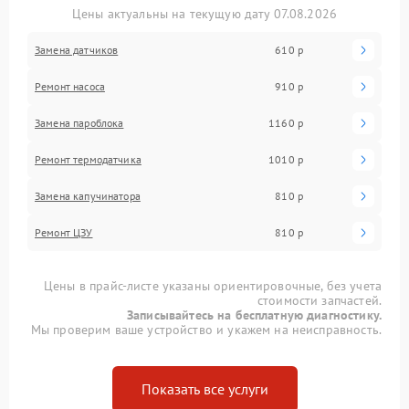
Цены актуальны на текущую дату 07.08.2026
Замена датчиков
610 р
Ремонт насоса
910 р
Замена пароблока
1160 р
Ремонт термодатчика
1010 р
Замена капучинатора
810 р
Ремонт ЦЗУ
810 р
Цены в прайс-листе указаны ориентировочные, без учета
стоимости запчастей.
Записывайтесь на бесплатную диагностику.
Мы проверим ваше устройство и укажем на неисправность.
Показать все услуги