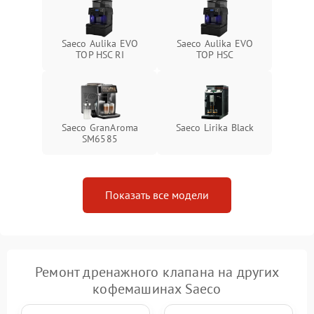
Saeco Aulika EVO
Saeco Aulika EVO
TOP HSC RI
TOP HSC
Saeco GranAroma
Saeco Lirika Black
SM6585
Показать все модели
Ремонт дренажного клапана на других
кофемашинах Saeco