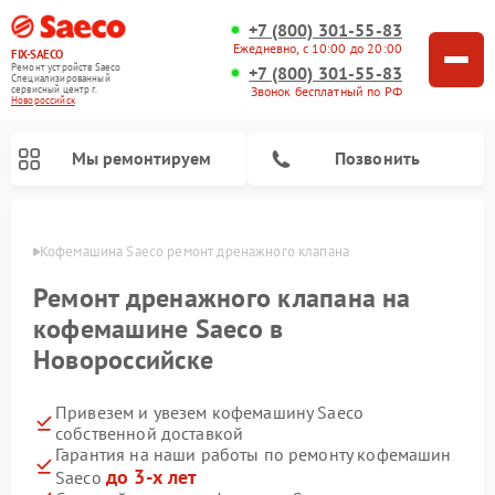
+7 (800) 301-55-83
Ежедневно, с 10:00 до 20:00
FIX-SAECO
Ремонт устройств Saeco
+7 (800) 301-55-83
Специализированный
cервисный центр г.
Звонок бесплатный по РФ
Новороссийск
Мы ремонтируем
Позвонить
ийске
Кофемашина Saeco ремонт дренажного клапана
Ремонт дренажного клапана на
кофемашине Saeco в
Новороссийске
Привезем и увезем кофемашину Saeco
собственной доставкой
Гарантия на наши работы по ремонту кофемашин
до 3-х лет
Saeco