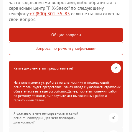
часто задаваемыми вопросами, либо обратиться в
сервисный центр “FIX-Saeco” по следующему
телефону
+7 (800) 301-55-83
если не нашли ответ на
свой вопрос.
Общие вопросы
Вопросы по ремонту кофемашин
Какие документы вы предоставляете?
На этапе приема устройства на диагностику и последующий
ремонт вам будет предоставлен заказ-наряд с указанием страховых
обязательств на ваше устройство. Далее, после выполнения работ
по ремонту техники, вы получите акт выполненных работ и
гарантийный талон.
Я уже знаю в чем неисправность и какой
ремонт необходим. Для чего проводить
диагностику?