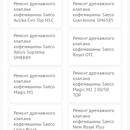
Ремонт дренажного
Ремонт дренажного
клапана
клапана
кофемашины Saeco
кофемашины Saeco
Aulika Evo Top HSC
GranAroma SM6585
Ремонт дренажного
Ремонт дренажного
клапана
клапана
кофемашины Saeco
кофемашины Saeco
Xelsis Suprema
Royal OTC
SM8889
Ремонт дренажного
Ремонт дренажного
клапана
клапана
кофемашины Saeco
кофемашины Saeco
Magic M2 230/50
Magic M1
TOP
Ремонт дренажного
Ремонт дренажного
клапана
клапана
кофемашины Saeco
кофемашины Saeco
New Royal Plus
Lirika Black