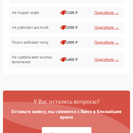
Проблемы с капучинатором и паром
Не подает кофе
2100 ₽
Подробнее →
Управление и электроника
Не работает дисплей
2500 ₽
Подробнее →
Программное обеспечение
Плохо взбивает пену
1800 ₽
Подробнее →
Не срабатывает кнопка
1400 ₽
Подробнее →
включения
Запах гари при работе
1800 ₽
Подробнее →
Постоянные сбои в работе
1500 ₽
Подробнее →
У Вас остались вопросы?
Оставьте заявку, мы свяжемся с Вами в ближайшее
время