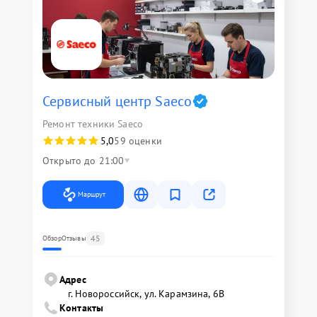
Сервисный центр Saeco
Ремонт техники Saeco
5,0
59 оценки
Открыто до 21:00
Маршрут
45
Обзор
Отзывы
Адрес
г. Новороссийск, ул. Карамзина, 6В
Контакты