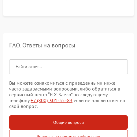
качества молочной пены. Контроль отсутствия посторонних
шумов и протечек.
FAQ. Ответы на вопросы
Вы можете ознакомиться с приведенными ниже
часто задаваемыми вопросами, либо обратиться в
сервисный центр “FIX-Saeco” по следующему
телефону
+7 (800) 301-55-83
если не нашли ответ на
свой вопрос.
Общие вопросы
Вопросы по ремонту кофемашин