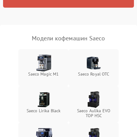
Модели кофемашин Saeco
Saeco Magic M1
Saeco Royal OTC
Saeco Lirika Black
Saeco Aulika EVO
TOP HSC