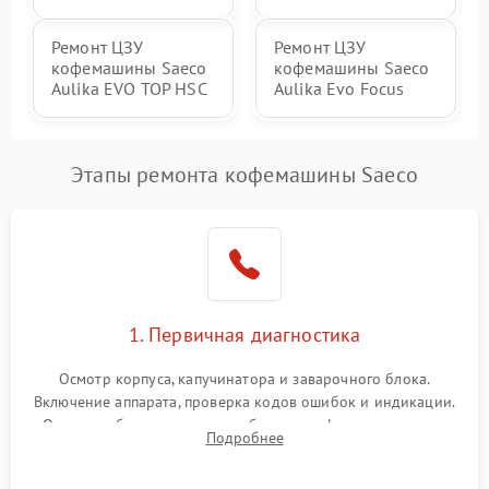
Ремонт ЦЗУ
Ремонт ЦЗУ
кофемашины Saeco
кофемашины Saeco
Aulika EVO TOP HSC
Aulika Evo Focus
Этапы ремонта кофемашины Saeco
1. Первичная диагностика
Осмотр корпуса, капучинатора и заварочного блока.
Включение аппарата, проверка кодов ошибок и индикации.
Оценка работы помпы, термоблока и кофемолки на слух.
Подробнее
Измерение температуры и давления воды для выявления
локализации поломки.