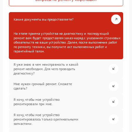
Какие документы вы предоставляете?
На этапе приема устройства на диагностику и последующий
ремонт вам будет предоставлен заказ-наряд с указанием страховых
обязательств на ваше устройство. Далее, после выполнения работ
по ремонту техники, вы получите акт выполненных работ и
гарантийный талон.
Я уже знаю в чем неисправность и какой
ремонт необходим. Для чего проводить
диагностику?
Мне нужен срочный ремонт. Сможете
сделать?
Я хочу, чтобы мое устройство
ремонтировали при мне.
Я хочу, чтобы мое устройство
ремонтировалось только оригинальными
запчастями.