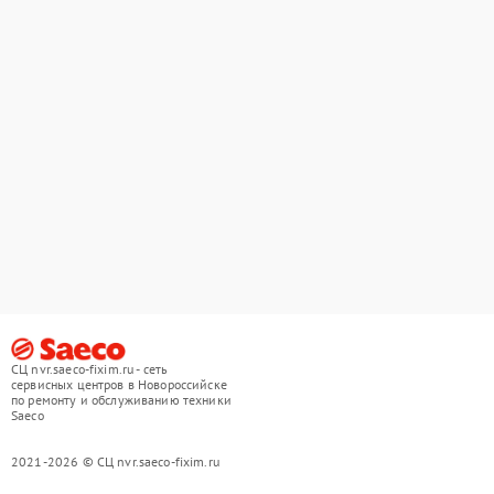
СЦ nvr.saeco-fixim.ru - сеть
сервисных центров в Новороссийске
по ремонту и обслуживанию техники
Saeco
2021-2026 © СЦ nvr.saeco-fixim.ru