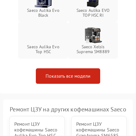
Saeco Aulika Evo
Saeco Aulika EVO
Black
TOP HSC RI
Saeco Aulika Evo
Saeco Xelsis
Top HSC
Suprema SM8889
Показать все модели
Ремонт ЦЗУ на других кофемашинах Saeco
Ремонт ЦЗУ
Ремонт ЦЗУ
кофемашины Saeco
кофемашины Saeco
Aulika Evo Top HSC
GranAroma SM6585