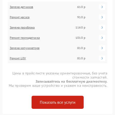
Замена датчиков
610 р
Ремонт насоса
910 р
Замена пароблока
1160 р
Ремонт термодатчика
1010 р
Замена капучинатора
810 р
Ремонт ЦЗУ
810 р
Цены в прайс-листе указаны ориентировочные, без учета
стоимости запчастей.
Записывайтесь на бесплатную диагностику.
Мы проверим ваше устройство и укажем на неисправность.
Показать все услуги