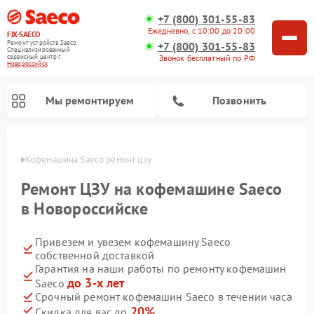
+7 (800) 301-55-83
Ежедневно, с 10:00 до 20:00
FIX-SAECO
Ремонт устройств Saeco
+7 (800) 301-55-83
Специализированный
cервисный центр г.
Звонок бесплатный по РФ
Новороссийск
Мы ремонтируем
Позвонить
ийске
Кофемашина Saeco ремонт цзу
Ремонт ЦЗУ на кофемашине Saeco
в Новороссийске
Привезем и увезем кофемашину Saeco
собственной доставкой
Гарантия на наши работы по ремонту кофемашин
до 3-х лет
Saeco
Срочный ремонт кофемашин Saeco в течении часа
20%
Скидка для вас до