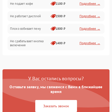
Проблемы с капучинатором и паром
Не подает кофе
2100 ₽
Подробнее →
Управление и электроника
Не работает дисплей
2500 ₽
Подробнее →
Программное обеспечение
Плохо взбивает пену
1800 ₽
Подробнее →
Не срабатывает кнопка
1400 ₽
Подробнее →
включения
Запах гари при работе
1800 ₽
Подробнее →
Постоянные сбои в работе
1500 ₽
Подробнее →
У Вас остались вопросы?
Оставьте заявку, мы свяжемся с Вами в ближайшее
время
Заказать звонок