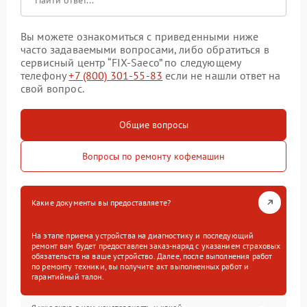
Вы можете ознакомиться с приведенными ниже
часто задаваемыми вопросами, либо обратиться в
сервисный центр “FIX-Saeco” по следующему
телефону
+7 (800) 301-55-83
если не нашли ответ на
свой вопрос.
Общие вопросы
Вопросы по ремонту кофемашин
Какие документы вы предоставляете?
На этапе приема устройства на диагностику и последующий
ремонт вам будет предоставлен заказ-наряд с указанием страховых
обязательств на ваше устройство. Далее, после выполнения работ
по ремонту техники, вы получите акт выполненных работ и
гарантийный талон.