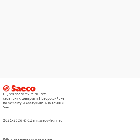
СЦ nvr.saeco-fixim.ru - сеть
сервисных центров в Новороссийске
по ремонту и обслуживанию техники
Saeco
2021-2026 © СЦ nvr.saeco-fixim.ru
Мы ремонтируем