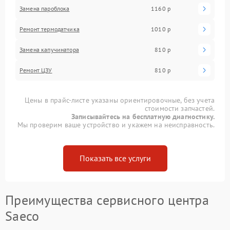
Замена пароблока
1160 р
Ремонт термодатчика
1010 р
Замена капучинатора
810 р
Ремонт ЦЗУ
810 р
Цены в прайс-листе указаны ориентировочные, без учета
стоимости запчастей.
Записывайтесь на бесплатную диагностику.
Мы проверим ваше устройство и укажем на неисправность.
Показать все услуги
Преимущества сервисного центра
Saeco