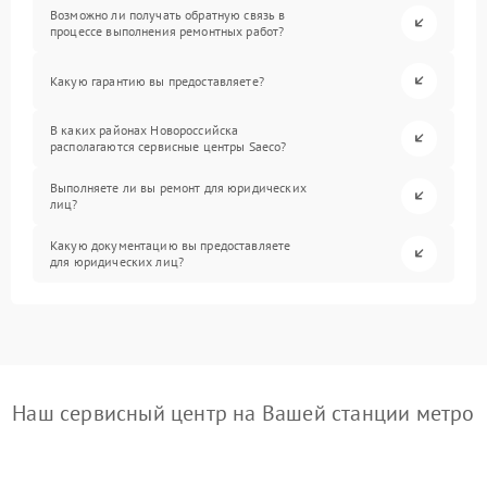
Возможно ли получать обратную связь в
процессе выполнения ремонтных работ?
Какую гарантию вы предоставляете?
В каких районах Новороссийска
располагаются сервисные центры Saeco?
Выполняете ли вы ремонт для юридических
лиц?
Какую документацию вы предоставляете
для юридических лиц?
Наш сервисный центр на Вашей станции метро