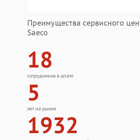
Преимущества сервисного цен
Saeco
18
сотрудников в штате
5
лет на рынке
1932