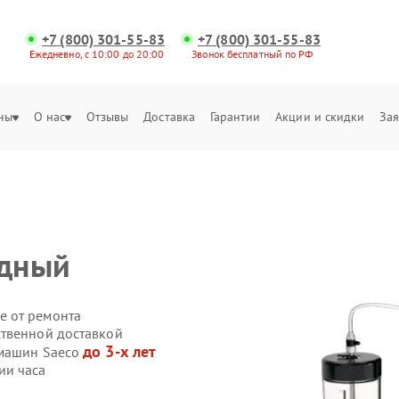
+7 (800) 301-55-83
+7 (800) 301-55-83
Ежедневно, с 10:00 до 20:00
Звонок бесплатный по РФ
ны
О нас
Отзывы
Доставка
Гарантии
Акции и скидки
Зая
одный
е от ремонта
ственной доставкой
до 3-х лет
емашин Saeco
ии часа