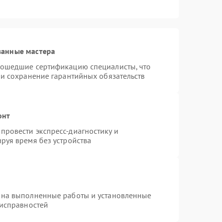
ванные мастера
рошедшие сертификацию специалисты, что
 и сохранение гарантийных обязательств
онт
провести экспресс-диагностику и
руя время без устройства
 на выполненные работы и установленные
еисправностей