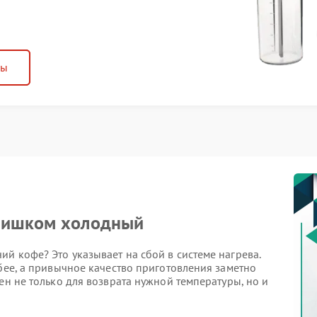
ны
слишком холодный
й кофе? Это указывает на сбой в системе нагрева.
абее, а привычное качество приготовления заметно
ен не только для возврата нужной температуры, но и