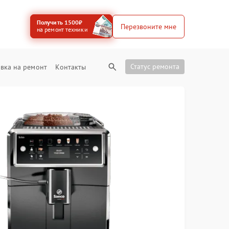
Получить 1500₽
Перезвоните мне
на ремонт техники
Статус ремонта
вка на ремонт
Контакты