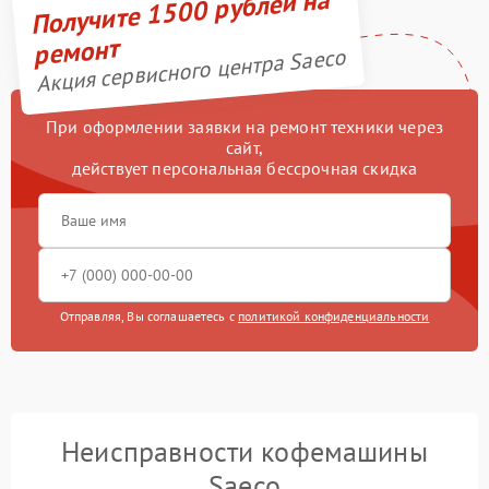
Получите 1500 рублей на
ремонт
Акция сервисного центра Saeco
При оформлении заявки на ремонт техники через
сайт,
действует персональная бессрочная скидка
Отправляя, Вы соглашаетесь с
политикой конфиденциальности
Неисправности кофемашины
Saeco