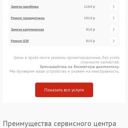
Замена пароблока
1160 р
Ремонт термодатчика
1010 р
Замена капучинатора
810 р
Ремонт ЦЗУ
810 р
Цены в прайс-листе указаны ориентировочные, без учета
стоимости запчастей.
Записывайтесь на бесплатную диагностику.
Мы проверим ваше устройство и укажем на неисправность.
Показать все услуги
Преимущества сервисного центра