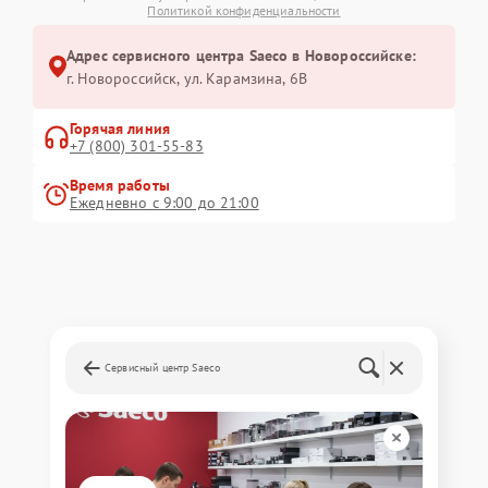
Политикой конфиденциальности
Адрес сервисного центра Saeco в Новороссийске:
г. Новороссийск, ул. Карамзина, 6В
Горячая линия
+7 (800) 301-55-83
Время работы
Ежедневно с 9:00 до 21:00
Сервисный центр Saeco