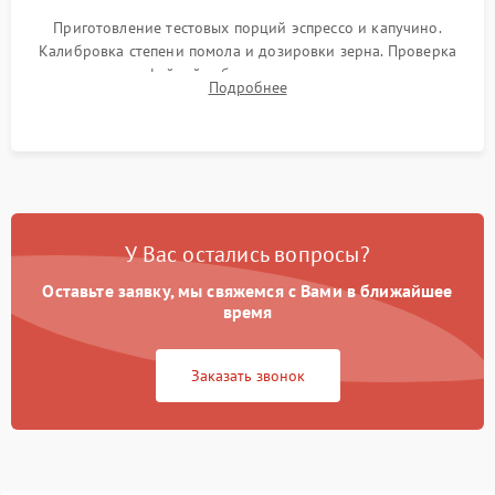
Приготовление тестовых порций эспрессо и капучино.
Калибровка степени помола и дозировки зерна. Проверка
плотности кофейной таблетки, температуры напитка и
Подробнее
качества молочной пены. Контроль отсутствия посторонних
шумов и протечек.
У Вас остались вопросы?
Оставьте заявку, мы свяжемся с Вами в ближайшее
время
Заказать звонок