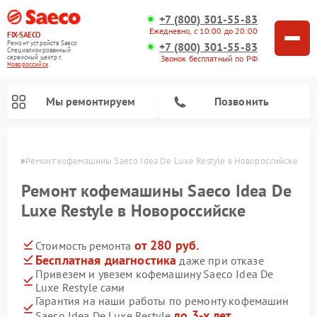
+7 (800) 301-55-83
Ежедневно, с 10:00 до 20:00
FIX-SAECO
Ремонт устройств Saeco
+7 (800) 301-55-83
Специализированный
cервисный центр г.
Звонок бесплатный по РФ
Новороссийск
Мы ремонтируем
Позвонить
ийске
Ремонт кофемашины Saeco Idea De Luxe Restyle в Новороссийске
Ремонт кофемашины Saeco Idea De
Luxe Restyle в Новороссийске
от 280 руб.
Стоимость ремонта
Бесплатная диагностика
даже при отказе
Привезем и увезем кофемашину Saeco Idea De
Luxe Restyle сами
Гарантия на наши работы по ремонту кофемашин
до 3-х лет
Saeco Idea De Luxe Restyle