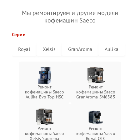
Мы ремонтируем и другие модели
кофемашин Saeco
Серии
Royal
Xelsis
GranAroma
Aulika
Ремонт
Ремонт
кофемашины Saeco
кофемашины Saeco
Aulika Evo Top HSC
GranAroma SM6585
Ремонт
Ремонт
кофемашины Saeco
кофемашины Saeco
Xelsis Suprema
Royal OTC