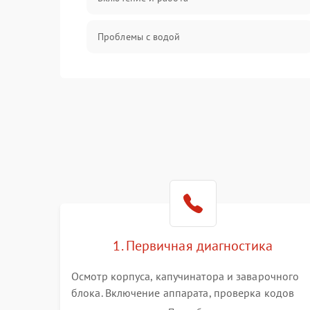
Проблемы с водой
Проблемы с капучинатором и паром
Управление и электроника
Программное обеспечение
1. Первичная диагностика
Осмотр корпуса, капучинатора и заварочного
блока. Включение аппарата, проверка кодов
ошибок и индикации. Оценка работы помпы,