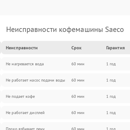
Неисправности кофемашины Saeco
Неисправности
Срок
Гарантия
Не нагревается вода
60 мин
1 год
Не работает насос подачи воды
60 мин
1 год
Не подает кофе
60 мин
1 год
Не работает дисплей
60 мин
1 год
Плохо взбивает пену
60 мин
1 год