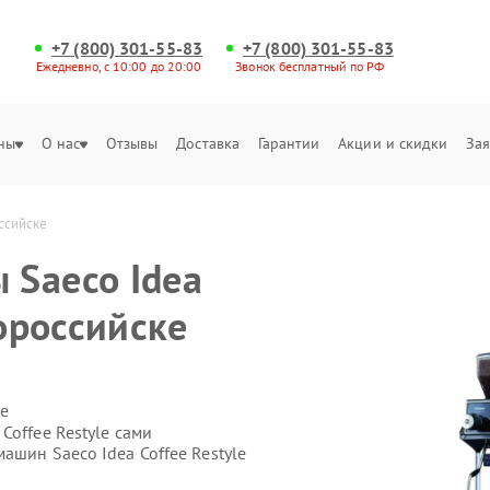
+7 (800) 301-55-83
+7 (800) 301-55-83
Ежедневно, с 10:00 до 20:00
Звонок бесплатный по РФ
ны
О нас
Отзывы
Доставка
Гарантии
Акции и скидки
Зая
ссийске
 Saeco Idea
вороссийске
е
Coffee Restyle сами
ашин Saeco Idea Coffee Restyle