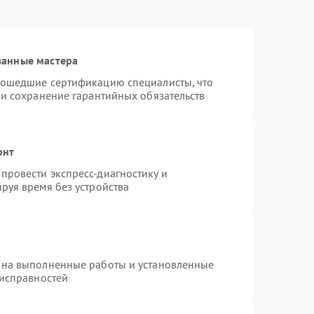
ванные мастера
рошедшие сертификацию специалисты, что
 и сохранение гарантийных обязательств
онт
провести экспресс-диагностику и
руя время без устройства
 на выполненные работы и установленные
еисправностей