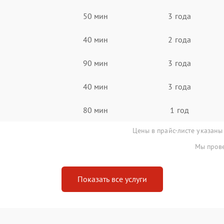
50 мин
3 года
40 мин
2 года
90 мин
3 года
40 мин
3 года
80 мин
1 год
Цены в прайс-листе указаны
Мы прове
Показать все услуги