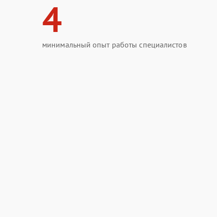
4
минимальный опыт работы специалистов