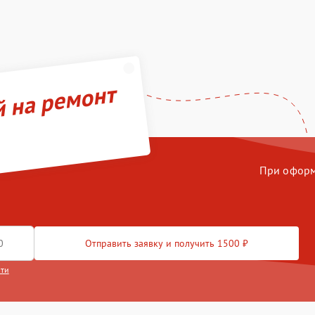
й на ремонт
При оформл
Отправить заявку и получить 1500 ₽
сти