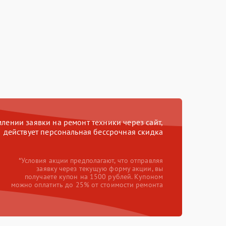
ении заявки на ремонт техники через сайт,
действует персональная бессрочная скидка
*Условия акции предполагают, что отправляя
заявку через текущую форму акции, вы
получаете купон на 1500 рублей. Купоном
можно оплатить до 25% от стоимости ремонта