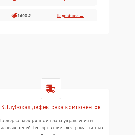
1400 ₽
Подробнее →
1800 ₽
Подробнее →
1500 ₽
Подробнее →
3. Глубокая дефектовка компонентов
Проверка электронной платы управления и
силовых цепей. Тестирование электромагнитных
клапанов, датчиков температуры и