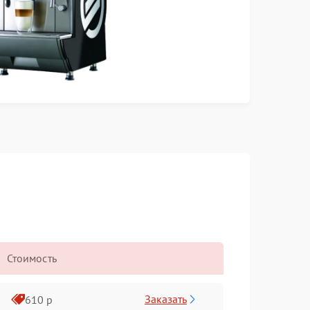
Стоимость
Заказать
610 р