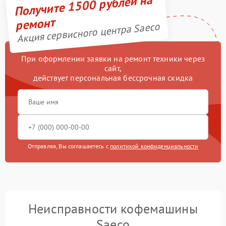
Получите 1500 рублей на
ремонт
Акция сервисного центра Saeco
При оформлении заявки на ремонт техники через
сайт,
действует персональная бессрочная скидка
Отправляя, Вы соглашаетесь с
политикой конфиденциальности
Неисправности кофемашины
Saeco