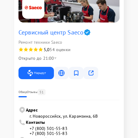
Сервисный центр Saeco
Ремонт техники Saeco
5,0
54 оценки
Открыто до 21:00
Маршрут
51
Обзор
Отзывы
Адрес
г. Новороссийск, ул. Карамзина, 6В
Контакты
+7 (800) 301-55-83
+7 (800) 301-55-83