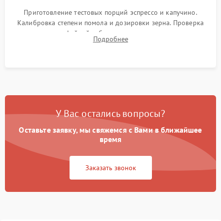
Приготовление тестовых порций эспрессо и капучино.
Калибровка степени помола и дозировки зерна. Проверка
плотности кофейной таблетки, температуры напитка и
Подробнее
качества молочной пены. Контроль отсутствия посторонних
шумов и протечек.
У Вас остались вопросы?
Оставьте заявку, мы свяжемся с Вами в ближайшее
время
Заказать звонок