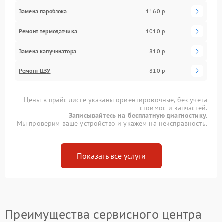
Замена пароблока
1160 р
Ремонт термодатчика
1010 р
Замена капучинатора
810 р
Ремонт ЦЗУ
810 р
Цены в прайс-листе указаны ориентировочные, без учета
стоимости запчастей.
Записывайтесь на бесплатную диагностику.
Мы проверим ваше устройство и укажем на неисправность.
Показать все услуги
Преимущества сервисного центра