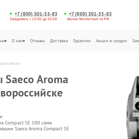
+7 (800) 301-55-83
+7 (800) 301-55-83
Ежедневно, с 10:00 до 20:00
Звонок бесплатный по РФ
ны
О нас
Отзывы
Доставка
Гарантии
Акции и скидки
Зая
вороссийске
 Saeco Aroma
овороссийске
е
a Compact SE 100 сами
машин Saeco Aroma Compact SE