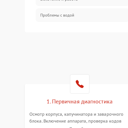
Проблемы с водой
Проблемы с капучинатором и паром
Управление и электроника
Программное обеспечение
1. Первичная диагностика
Осмотр корпуса, капучинатора и заварочного
блока. Включение аппарата, проверка кодов
ошибок и индикации. Оценка работы помпы,