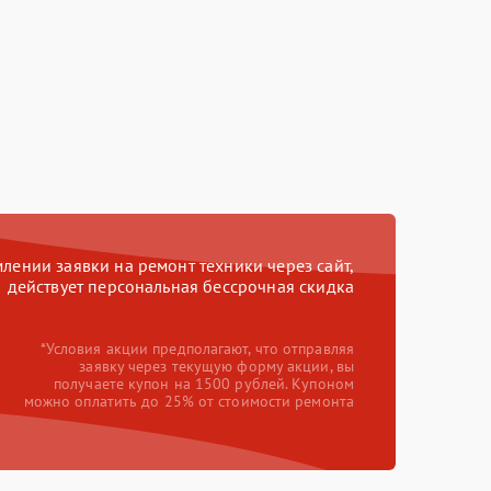
ении заявки на ремонт техники через сайт,
действует персональная бессрочная скидка
*Условия акции предполагают, что отправляя
заявку через текущую форму акции, вы
получаете купон на 1500 рублей. Купоном
можно оплатить до 25% от стоимости ремонта