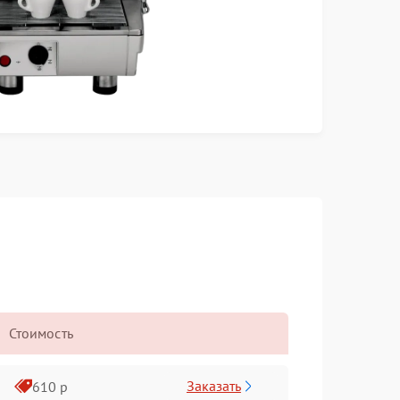
Стоимость
Заказать
610 р