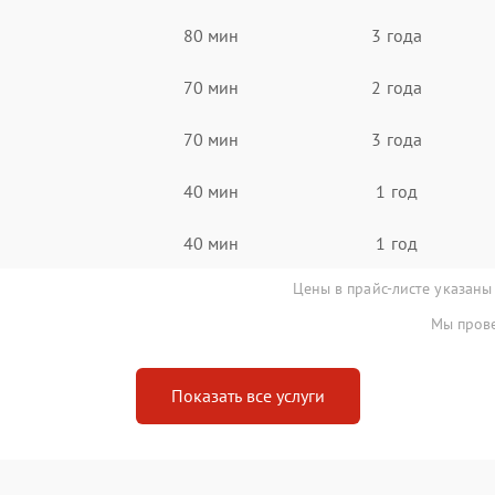
80 мин
3 года
70 мин
2 года
70 мин
3 года
40 мин
1 год
40 мин
1 год
Цены в прайс-листе указаны
Мы прове
Показать все услуги