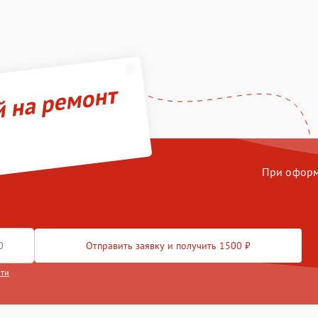
й на ремонт
При оформл
Отправить заявку и получить 1500 ₽
сти