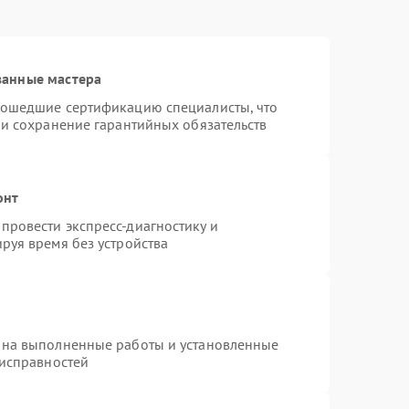
ванные мастера
рошедшие сертификацию специалисты, что
 и сохранение гарантийных обязательств
онт
провести экспресс-диагностику и
руя время без устройства
 на выполненные работы и установленные
еисправностей