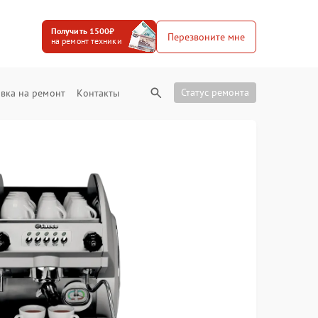
Получить 1500₽
Перезвоните мне
на ремонт техники
Статус ремонта
вка на ремонт
Контакты