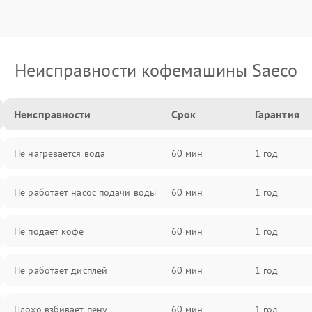
Неисправности кофемашины Saeco
Неисправности
Срок
Гарантия
Не нагревается вода
60 мин
1 год
Не работает насос подачи воды
60 мин
1 год
Не подает кофе
60 мин
1 год
Не работает дисплей
60 мин
1 год
Плохо взбивает пену
60 мин
1 год