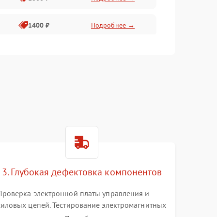
1400 ₽
Подробнее →
1800 ₽
Подробнее →
1500 ₽
Подробнее →
3. Глубокая дефектовка компонентов
Проверка электронной платы управления и
силовых цепей. Тестирование электромагнитных
клапанов, датчиков температуры и